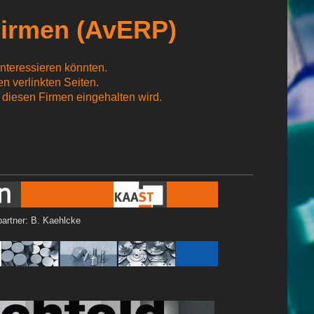
Firmen (AvERP)
interessieren könnten.
n verlinkten Seiten.
 diesen Firmen eingehalten wird.
 B. Kaehlcke