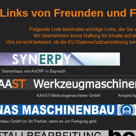
Links von Freunden und 
Folgende Liste beinhaltet wichtige Links, die Sie 
Wir übernehmen keine Haftung für Inhalte auf de
Uns ist nicht bekannt, ob die EU Datenschutzverordnung bei
Stammhaus von AvERP in Bayreuth
AST-Werkzeugmaschinen GmbH Ansprechpartner:
bau GmbH ist Ihr Partner, wenn es um Fertigung geht.