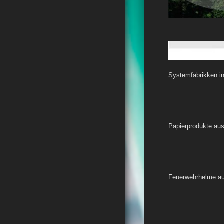
Systemfabrikken i
Papierprodukte aus
Feuerwehrhelme a