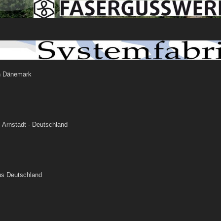
n Dänemark
 Arnstadt - Deutschland
us Deutschland