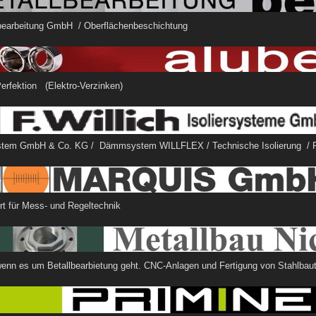
lbearbeitung GmbH / Oberflächenbeschichtung
hen in Perfektion (Elektro-Verzi
rsystem GmbH & Co. KG / Dämmsystem WILLFLEX / Technische Isolierung / 
isiert für Mess- und Regeltechnik
 wenn es um Betallbearbietung geht. CNC-Anlagen und Fertigung von Stahlba